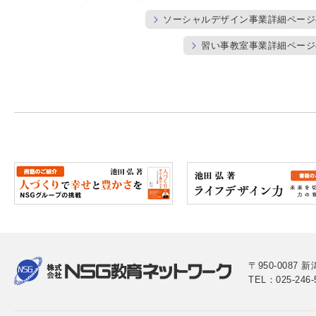
ソーシャルデザイン事業詳細ページ
習い事教室事業詳細ページ
〒950-0087
TEL：025-246